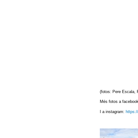
(fotos: Pere Escala, 
Més fotos a facebook
I a instagram:
https: