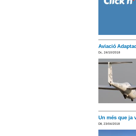
Aviació Adapta
Dc, 24/10/2018
Un més que ja v
Dll, 23/04/2018