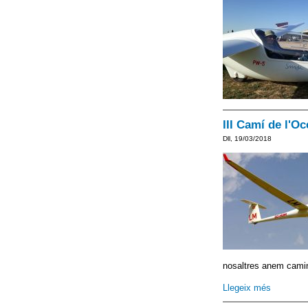
III Camí de l'Oc
Dll, 19/03/2018
nosaltres anem camina
Llegeix més
sobre III