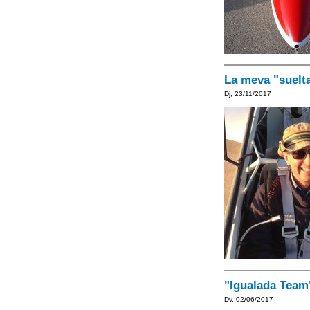
La meva "suelta
Dj, 23/11/2017
"Igualada Team"
Dv, 02/06/2017