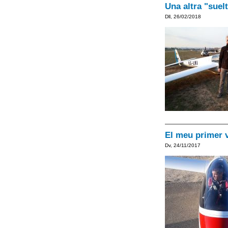
Una altra "suel
Dll, 26/02/2018
El meu primer vo
Dv, 24/11/2017