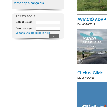
Vista cap a capçalera 16
ACCÉS SOCIS
AVIACIÓ ADAP
Nom d'usuari
Dm, 08/10/2019
Contrasenya
Demana una contrasenya nova
Click n' Glide
Dc, 06/02/2019