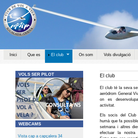
Jump to navigation
Inici
Que es
El club
On som
Vols divulgació
VOLS SER PILOT
El club
El club té la seva se
aeròdrom General Viv
on es desenvolupa
activitat.
Els socis del Club
humà que fa possibl
WEBCAMS
setmana i altres di
efectuar la nostra 
Vista cap a capçalera 34