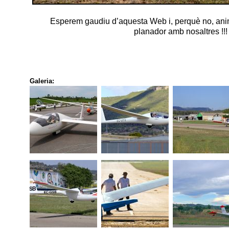
Esperem gaudiu d’aquesta Web i, perquè no, anim
planador amb nosaltres !!!
Galeria: