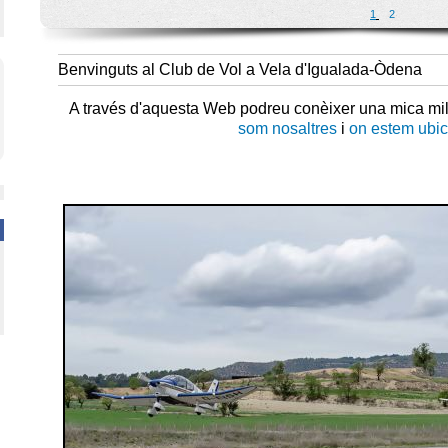
1
2
Benvinguts al Club de Vol a Vela d'Igualada-Òdena
A través d'aquesta Web podreu conèixer una mica mi
som nosaltres
i
on estem ubic