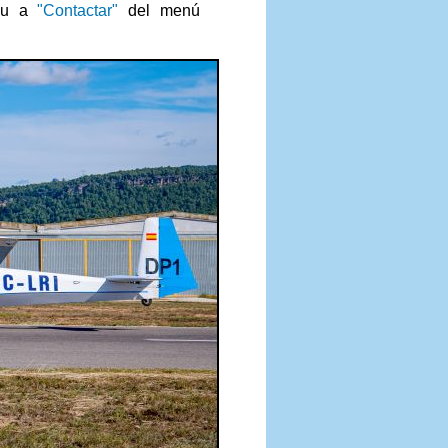
ueu a
"Contactar"
del menú