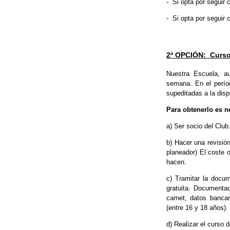
- Si opta por seguir 
- Si opta por seguir 
2ª OPCIÓN: Curso p
Nuestra Escuela, au
semana. En el perío
supeditadas a la dispo
Para obtenerlo es n
a) Ser socio del Club
b) Hacer una revisión
planeador) El coste 
hacen.
c) Tramitar la docum
gratuita. Documentac
carnet, datos banca
(entre 16 y 18 años).
d) Realizar el curso 