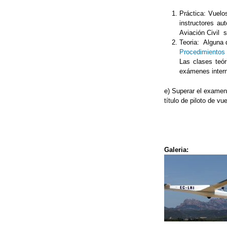
Práctica: Vuelo
instructores au
Aviación Civil 
Teoria: Alguna 
Procedimientos i
Las clases teór
exámenes intern
e) Superar el examen 
título de piloto de vu
Galeria: