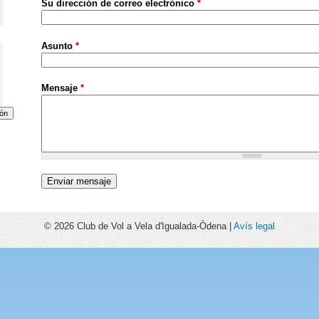
Su dirección de correo electrónico
*
Asunto
*
Mensaje
*
© 2026 Club de Vol a Vela d'Igualada-Òdena |
Avís legal