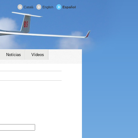
Català
English
Español
Notícias
Vídeos