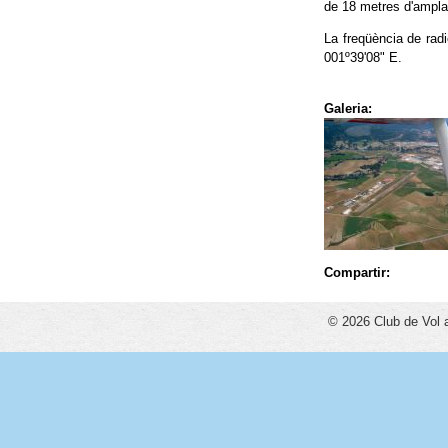
de 18 metres d'ampla
La freqüència de radi
001º39'08" E.
Galeria:
Compartir:
© 2026 Club de Vol 