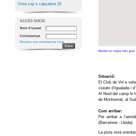
Vista cap a capçalera 16
ACCÉS SOCIS
Nom d'usuari
Contrasenya
Demana una contrasenya nova
Mostra un mapa més gran
Situació:
El Club de Vol a vela
ciutats d’Igualada i 
Al Nord del camp hi h
de Montserrat, al Sud 
Com arribar:
Per arribar a l’aer
(Barcelona - Lleida).
La pista està orienta